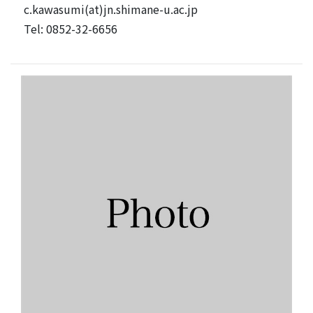
c.kawasumi(at)jn.shimane-u.ac.jp
Tel: 0852-32-6656