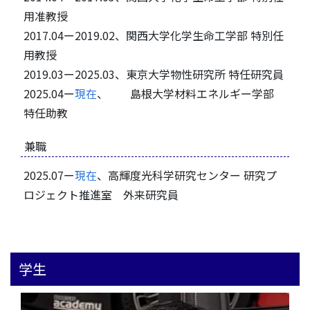
用准教授
2017.04ー2019.02、関西大学化学生命工学部 特別任
用教授
2019.03ー2025.03、東京大学物性研究所 特任研究員
2025.04ー
現在
、 島根大学材料エネルギー学部
特任助教
兼職
2025.07ー
現在
、高輝度光科学研究センター 研究プ
ロジェクト推進室 外来研究員
学生