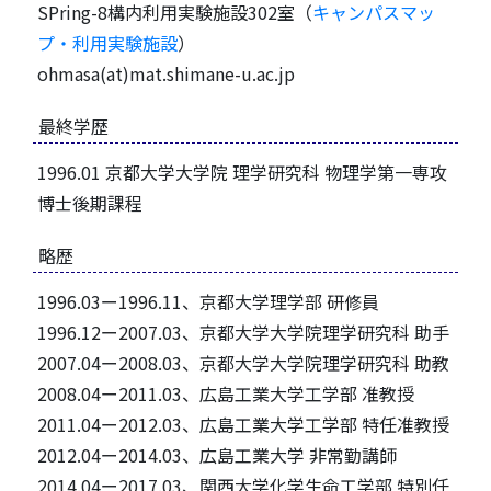
SPring-8構内利用実験施設302室（
キャンパスマッ
プ・利用実験施設
）
ohmasa(at)mat.shimane-u.ac.jp
最終学歴
1996.01 京都大学大学院 理学研究科 物理学第一専攻
博士後期課程
略歴
1996.03ー1996.11、京都大学理学部 研修員
1996.12ー2007.03、京都大学大学院理学研究科 助手
2007.04ー2008.03、京都大学大学院理学研究科 助教
2008.04ー2011.03、広島工業大学工学部 准教授
2011.04ー2012.03、広島工業大学工学部 特任准教授
2012.04ー2014.03、広島工業大学 非常勤講師
2014.04ー2017.03、関西大学化学生命工学部 特別任