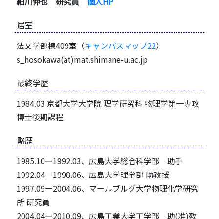
細川伸也 研究員
個人HP
居室
法文学部棟409室（
キャンパスマップ22
）
s_hosokawa(at)mat.shimane-u.ac.jp
最終学歴
1984.03 京都大学大学院 理学研究科 物理学第一専攻
博士後期課程
略歴
1985.10ー1992.03、広島大学総合科学部 助手
1992.04ー1998.06、広島大学理学部 助教授
1997.09ー2004.06、マールブルグ大学物理化学研究
所 研究員
2004.04ー2010.09、広島工業大学工学部 助(准)教