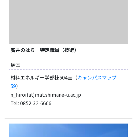
廣井のはら 特定職員（技術）
居室
材料エネルギー学部棟504室（
キャンパスマップ
59
）
n_hiroi(at)mat.shimane-u.ac.jp
Tel: 0852-32-6666