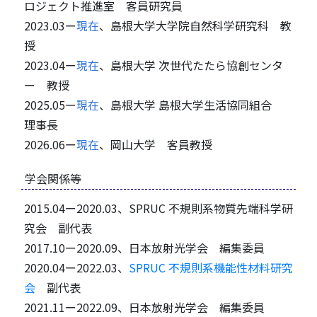
ロジェクト推進室 客員研究員
2023.03ー
現在
、島根大学大学院自然科学研究科 教
授
2023.04ー
現在
、島根大学 次世代たたら協創センタ
ー 教授
2025.05ー
現在
、島根大学 島根大学生活協同組合
理事長
2026.06ー
現在
、岡山大学 客員教授
学会関係等
2015.04ー2020.03、SPRUC 不規則系物質先端科学研
究会 副代表
2017.10ー2020.09、日本放射光学会 編集委員
2020.04ー2022.03、
SPRUC 不規則系機能性材料研究
会
副代表
2021.11ー2022.09、日本放射光学会 編集委員