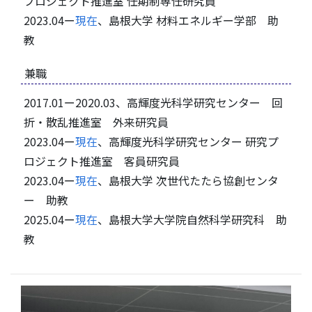
プロジェクト推進室 任期制専任研究員
2023.04ー
現在
、島根大学 材料エネルギー学部 助
教
兼職
2017.01ー2020.03、高輝度光科学研究センター 回
折・散乱推進室 外来研究員
2023.04ー
現在
、高輝度光科学研究センター 研究プ
ロジェクト推進室 客員研究員
2023.04ー
現在
、島根大学 次世代たたら協創センタ
ー 助教
2025.04ー
現在
、島根大学大学院自然科学研究科 助
教