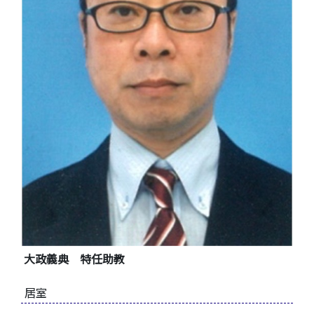
大政義典 特任助教
居室