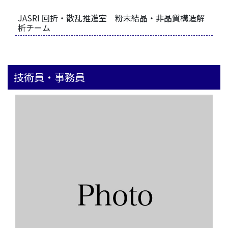
JASRI 回折・散乱推進室 粉末結晶・非晶質構造解
析チーム
技術員・事務員