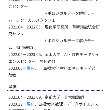
究センター
トポロジカルデータ解析チー
ム テクニカルスタッフＩ
2021.04ー2022.03、理化学研究所 革新知能統合研
究センター
トポロジカルデータ解析チー
ム 特別研究員
2022.04ー2023.05、岡山大学 AI・数理データサイ
エンスセンター 特任助教
2023.06ー
現在
、 島根大学 材料エネルギー学部
助教
兼職
2021.04ー2021.09、京都大学 非常勤講師
2023.12ー
現在
、島根大学 数理・データサイエンス