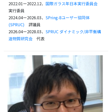
2022.01ー2022.12、
国際ガラス年日本実行委員会
実行委員
2024.04ー2026.03、
SPring-8ユーザー協同体
(SPRUC)
評議員
2026.04ー2028.03、
SPRUC ダイナミック/非平衡構
造物質研究会
代表