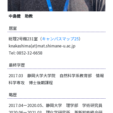
中島健 助教
居室
総理2号館231室（
キャンパスマップ25
）
knakashima(at)mat.shimane-u.ac.jp
Tel: 0852-32-6658
最終学歴
2017.03 静岡大学大学院 自然科学系教育部 情報
科学専攻 博士後期課程
略歴
2017.04ー2020.05、静岡大学 理学部 学術研究員
2020.06ー2021.03、理化学研究所 革新知能統合研