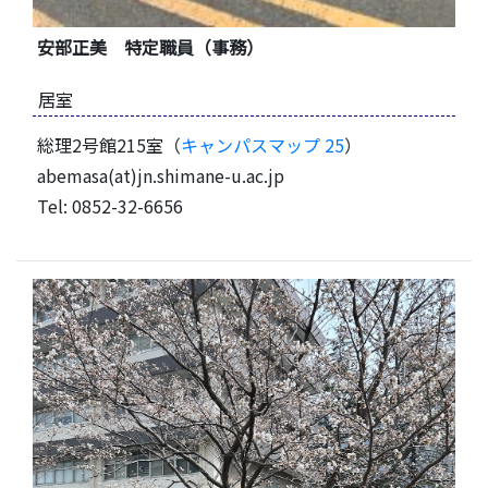
安部正美 特定職員（事務）
居室
総理2号館215室（
キャンパスマップ 25
）
abemasa(at)jn.shimane-u.ac.jp
Tel: 0852-32-6656