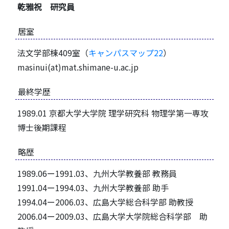
乾雅祝 研究員
居室
法文学部棟409室（
キャンパスマップ22
）
masinui(at)mat.shimane-u.ac.jp
最終学歴
1989.01 京都大学大学院 理学研究科 物理学第一専攻
博士後期課程
略歴
1989.06ー1991.03、九州大学教養部 教務員
1991.04ー1994.03、九州大学教養部 助手
1994.04ー2006.03、広島大学総合科学部 助教授
2006.04ー2009.03、広島大学大学院総合科学部 助