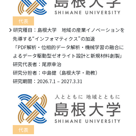
代表
研究種目：島根大学 地域の産業イノベーションを
先導する“インフォマティクス”の加速
「PDF解析・位相的データ解析・機械学習の融合に
よるデータ駆動型ゼオライト設計と新規材料創製」
研究代表者：尾原幸治
研究分担者：中島健（島根大学・助教）
研究期間：2026.7.1 – 2027.3.31
代表