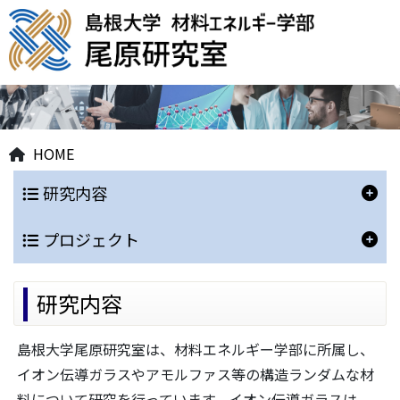
HOME
研究内容
プロジェクト
研究内容
島根大学尾原研究室は、材料エネルギー学部に所属し、
イオン伝導ガラスやアモルファス等の構造ランダムな材
料について研究を行っています。イオン伝導ガラスは、