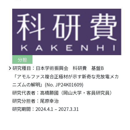
分担
研究種目：日本学術振興会 科研費 基盤B
「アモルファス複合正極材が示す新奇な充放電メカ
ニズムの解明」(No. JP24K01609)
研究代表者：高橋勝國（岡山大学・客員研究員）
研究分担者：尾原幸治
研究期間：2024.4.1 – 2027.3.31