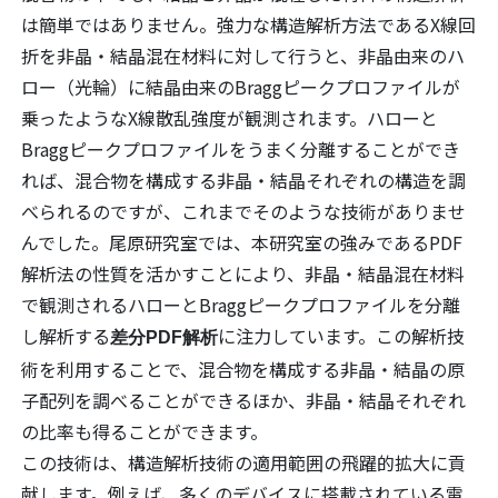
は簡単ではありません。強力な構造解析方法であるX線回
折を非晶・結晶混在材料に対して行うと、非晶由来のハ
ロー（光輪）に結晶由来のBraggピークプロファイルが
乗ったようなX線散乱強度が観測されます。ハローと
Braggピークプロファイルをうまく分離することができ
れば、混合物を構成する非晶・結晶それぞれの構造を調
べられるのですが、これまでそのような技術がありませ
んでした。尾原研究室では、本研究室の強みであるPDF
解析法の性質を活かすことにより、非晶・結晶混在材料
で観測されるハローとBraggピークプロファイルを分離
し解析する
に注力しています。この解析技
差分PDF解析
術を利用することで、混合物を構成する非晶・結晶の原
子配列を調べることができるほか、非晶・結晶それぞれ
の比率も得ることができます。
この技術は、構造解析技術の適用範囲の飛躍的拡大に貢
献します。例えば、多くのデバイスに搭載されている電