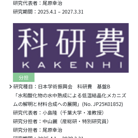
研究代表者：尾原幸治
研究期間：2025.4.1 – 2027.3.31
分担
研究種目：日本学術振興会 科研費 基盤B
「水和酸化物の水中熟成による低温結晶化メカニズ
ムの解明と材料合成への展開」(No. JP25K01852)
研究代表者：小島隆（千葉大学・准教授）
研究分担者：中山麗（産総研・特別研究員）
研究分担者：尾原幸治