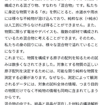
構成される混ざり物、すなわち「混合物」です。私たち
に身近な物質である「水」を例にとると、水道水や雨水
には様々な不純物が溶け込んでおり、純粋な水（=純水）
は人工的に作らなければ得ることができません。また、
物質に限らず電池やデバイスも、複数の部材で構成され
ているため混合物と考えることができます。そのため、
私たちの身の回りには、様々な混合物で溢れていること
になります。
これまでに、物質を構成する原子の配列を知るための試
みは数多くなされてきました。対象とする物質の正しい
原子配列を決定するためには、可能な限り純粋な物質を
測定する必要があります。なぜなら、測定によって観測
されるデータには、対象の試料全体の情報、つまり目的
の物質だけでなく不純物の情報も同時に含まれてしまう
からです。
混合物の中でも、結晶と非晶が混在した材料の構造解析