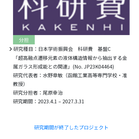
分担
研究種目：日本学術振興会 科研費 基盤C
「超高融点遷移元素の液体構造情報から抽出する金
属ガラス形成能との関連」(No. JP23K04464)
研究代表者：水野章敏（函館工業高等専門学校・准
教授）
研究分担者：尾原幸治
研究期間：2023.4.1 – 2027.3.31
研究期間が終了したプロジェクト