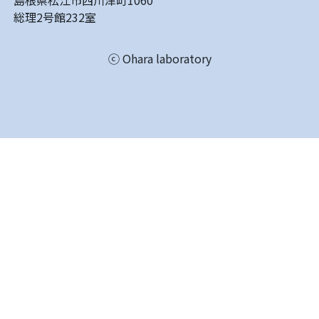
島根県松江市西川津町1060
総理2号館232室
ⓒ Ohara laboratory