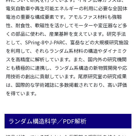
電気自動車や再生可能エネルギーの利用に必要な全固体
電池の重要な構成要素です。アモルファス材料も強靱
性、耐食性、軟磁性を活かしてモーターや変圧器など多
くの部品に使われ、産業基幹を支えています。研究手法
として、SPring-8やJ-PARC、富岳などの大規模研究施設
を利用して、それらランダム系材料の構造やダイナミク
スを高精度に解析しています。また、国内外の研究機関
とも積極的に連携し、ランダム系構造の新物質開発や応
用技術の創出に貢献しています。尾原研究室の研究成果
は、国際的な学術雑誌に多数掲載されており、高い評価
を得ています。
ランダム構造科学／PDF解析