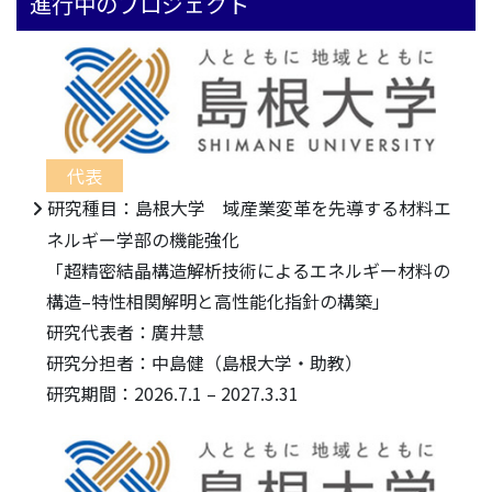
進行中のプロジェクト
代表
研究種目：島根大学 域産業変革を先導する材料エ
ネルギー学部の機能強化
「超精密結晶構造解析技術によるエネルギー材料の
構造–特性相関解明と高性能化指針の構築」
研究代表者：廣井慧
研究分担者：中島健（島根大学・助教）
研究期間：2026.7.1 – 2027.3.31