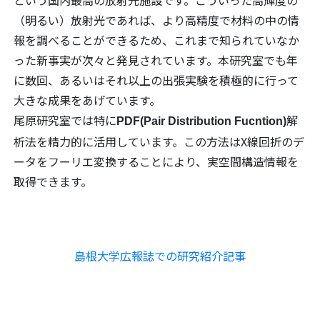
という国内最高の放射光施設です。こういった高輝度の
（明るい）放射光であれば、より高精度で材料の中の情
報を調べることができるため、これまで知られていなか
った新事実が次々と発見されています。本研究室でも年
に数回、あるいはそれ以上の出張実験を積極的に行って
大きな成果をあげています。
尾原研究室では特に
解
PDF(Pair Distribution Fucntion)
析法を精力的に活用しています。この方法はX線回折のデ
ータをフーリエ変換することにより、実空間構造情報を
取得できます。
島根大学広報誌での研究紹介記事