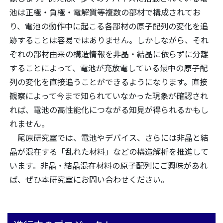
池は正極・負極・電解質等複数の部材で構成されてお
り、電池の動作中に起こる各部材の原子配列の変化を追
跡することは容易ではありません。しかしながら、それ
ぞれの部材由来の構造情報を非晶・結晶に依らずに分離
することによって、電池が充放電している最中の原子配
列の変化を直接追うことができるようになります。直接
観察によって今まで知られていなかった現象が確認され
れば、電池の高性能化につながる知見が得られるかもし
れません。
尾原研究室では、電池やデバイス、さらには非晶と結
晶が混在する「乱れた材料」などの構造解析を推進して
います。非晶・結晶混在材料の原子配列にご興味があれ
ば、ぜひ本研究室にお問い合わせください。