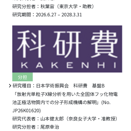
研究分担者：秋葉宙（東京大学・助教）
研究期間：2026.6.27 – 2028.3.31
分担
研究種目：日本学術振興会 科研費 基盤B
「放射光単粒子X線分析を用いた全固体フッ化物電
池正極活物質内での分子形成機構の解明」(No.
JP26K01620)
研究代表者：山本健太郎（奈良女子大学・准教授）
研究分担者：尾原幸治