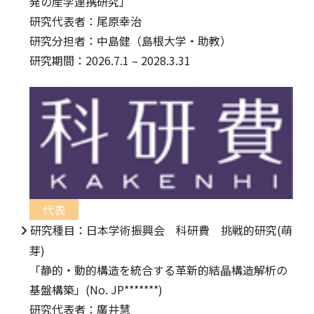
発の産学連携研究」
研究代表者：尾原幸治
研究分担者：中島健（島根大学・助教）
研究期間：2026.7.1 – 2028.3.31
代表
研究種目：日本学術振興会 科研費 挑戦的研究(萌
芽)
「静的・動的構造を統合する革新的結晶構造解析の
基盤構築」(No. JP*******)
研究代表者：廣井慧