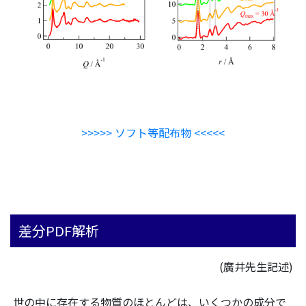
>>>>> ソフト等配布物 <<<<<
差分PDF解析
(廣井先生記述)
世の中に存在する物質のほとんどは、いくつかの成分で