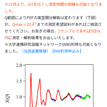
※11月より、slitを広くし測定時間の短縮も可能となりま
した。
Q範囲によりPDFの実空間分解能は変わります（下図）
-1
が、
Qmax = 22 Å
までの測定希望試料があればご相談さ
せてください。お急ぎの場合、
1サンプルであれば3日以
内
に測定・解析結果をお出しいたします。
※大学連携研究設備ネットワーク(NW)利用も可能となり
ました。
（当該装置情報）
【NW利用申込み】