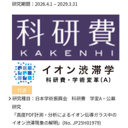
研究期間：2026.4.1 – 2029.3.31
代表
研究種目：日本学術振興会 科研費 学変A・公募
研究
「高度PDF計測・分析によるイオン伝導ガラス中の
イオン渋滞現象の解明」(No. JP25H01979)