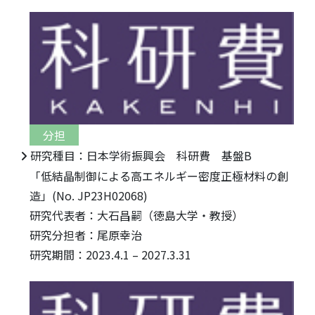
分担
研究種目：日本学術振興会 科研費 基盤B
「低結晶制御による高エネルギー密度正極材料の創
造」(No. JP23H02068)
研究代表者：大石昌嗣（徳島大学・教授）
研究分担者：尾原幸治
研究期間：2023.4.1 – 2027.3.31