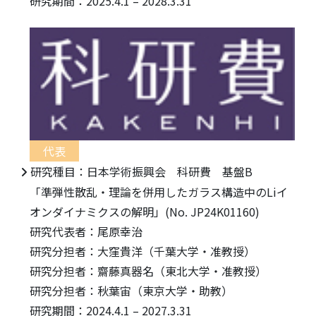
研究期間：2025.4.1 – 2028.3.31
代表
研究種目：日本学術振興会 科研費 基盤B
「準弾性散乱・理論を併用したガラス構造中のLiイ
オンダイナミクスの解明」(No. JP24K01160)
研究代表者：尾原幸治
研究分担者：大窪貴洋（千葉大学・准教授）
研究分担者：齋藤真器名（東北大学・准教授）
研究分担者：秋葉宙（東京大学・助教）
研究期間：2024.4.1 – 2027.3.31