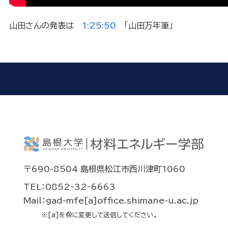
山田さんの発表は
1:25:50
「山田万年筆」
〒690-8504 島根県松江市西川津町1060
TEL：0852‐32‐6663
Mail：gad-mfe[a]office.shimane-u.ac.jp
※[a]を@に変更して送信してください。