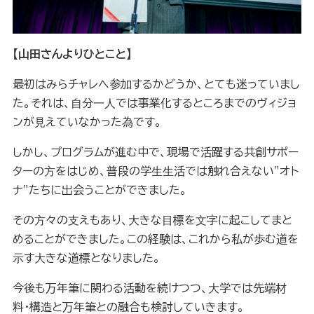
【山田さんよりひとこと】
最初はみらチャレへ参加するかどうか、とても迷っていまし
た。それは、⾃分⼀⼈では事業化するところまでのヴィジョ
ンが⾒えていなかった為です。
しかし、プログラムが進む中で、現場で活躍する共創サポー
ターの⽅をはじめ、普段の学⽣⽣活では触れ合えない”オト
ナ”たちに出会うことができました。
その⽅々の⽀えもあり、⼤きな⽬標を⽂字に起こしてまと
めることができました。この経験は、これから私が歩む道を
⽰す⼤きな道標となりました。
今後も万年筆に関わる活動を続けつつ、⼤学では先端材
料・構造と万年筆との融合も検討していきます。