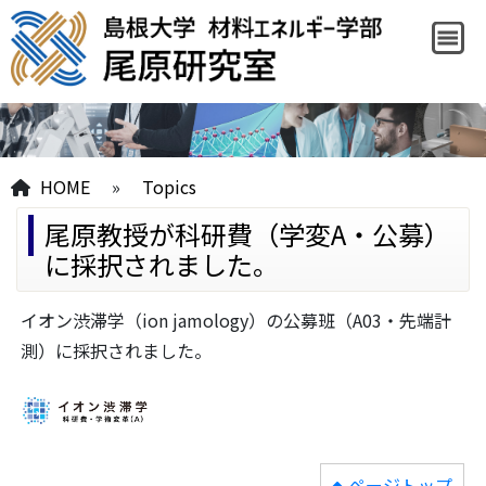
HOME
»
Topics
尾原教授が科研費（学変A・公募）
に採択されました。
イオン渋滞学（ion jamology）の公募班（A03・先端計
測）に採択されました。
ページトップ