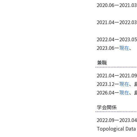
2020.06ー20
トポロジカル
2021.04ー20
トポロジカ
2022.04ー20
2023.06ー
現在
、
兼職
2021.04ー202
2023.12ー
現在
、
2026.04ー
現在
、
学会関係
2022.09ー2023
Topological Da