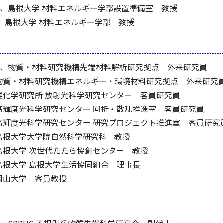
23.03、島根大学 材料エネルギー学部設置準備室 教授
 島根大学 材料エネルギー学部 教授
020.03、物質・材料研究機構先端材料解析研究拠点 外来研究員
物質・材料研究機構エネルギー・環境材料研究拠点 外来研
理化学研究所 放射光科学研究センター 客員研究員
高輝度光科学研究センター 回折・散乱推進室 客員研究員
高輝度光科学研究センター 研究プロジェクト推進室 客員研
島根大学大学院自然科学研究科 教授
島根大学 次世代たたら協創センター 教授
島根大学 島根大学生活協同組合 理事長
岡山大学 客員教授
20.03、SPRUC 不規則系物質先端科学研究会 副代表