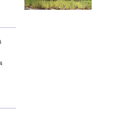
究員
究員