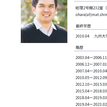
総理2号館232室（
ohara(at)mat.s
最終学歴
2010.04 九
略歴
2003.04ー20
2006.12ー2
2007.04ー201
2010.05ー2
2012.10ー20
2015.04ー20
2018.04ー2
2019.04ー2