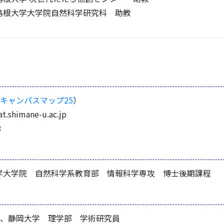
島根大学大学院自然科学研究科 助教
キャンパスマップ25
）
t.shimane-u.ac.jp
8
岡大学大学院 自然科学系教育部 情報科学専攻 博士後期課程
20.05、静岡大学 理学部 学術研究員