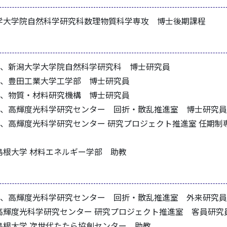
潟大学大学院自然科学研究科数理物質科学専攻 博士後期課程
15.01、新潟大学大学院自然科学研究科 博士研究員
16.11、豊田工業大学工学部 博士研究員
20.03、物質・材料研究機構 博士研究員
022.06、高輝度光科学研究センター 回折・散乱推進室 博士研究員
023.03、高輝度光科学研究センター 研究プロジェクト推進室 任期
島根大学 材料エネルギー学部 助教
020.03、高輝度光科学研究センター 回折・散乱推進室 外来研究員
高輝度光科学研究センター 研究プロジェクト推進室 客員研究
島根大学 次世代たたら協創センター 助教