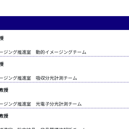
授
イメージング推進室 動的イメージングチーム
授
イメージング推進室 吸収分光計測チーム
教授
イメージング推進室 光電子分光計測チーム
教授