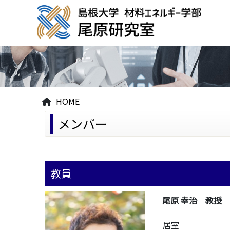
HOME
メンバー
教員
尾原 幸治 教授
居室