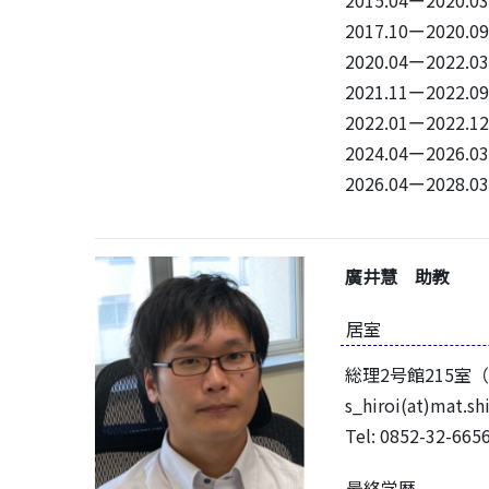
2017.10ー20
2020.04ー2022.0
2021.11ー20
2022.01ー2022.1
2024.04ー2026.0
2026.04ー2028.0
廣井慧 助教
居室
総理2号館215室（
s_hiroi(at)mat.sh
Tel: 0852-32-665
最終学歴