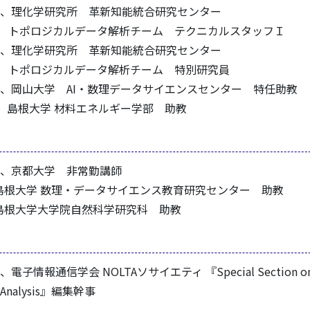
21.03、理化学研究所 革新知能統合研究センター
データ解析チーム テクニカルスタッフＩ
22.03、理化学研究所 革新知能統合研究センター
ルデータ解析チーム 特別研究員
23.05、岡山大学 AI・数理データサイエンスセンター 特任助教
 島根大学 材料エネルギー学部 助教
1.09、京都大学 非常勤講師
島根大学 数理・データサイエンス教育研究センター 助教
島根大学大学院自然科学研究科 助教
.04、電子情報通信学会 NOLTAソサイエティ 『Special Section o
ta Analysis』編集幹事