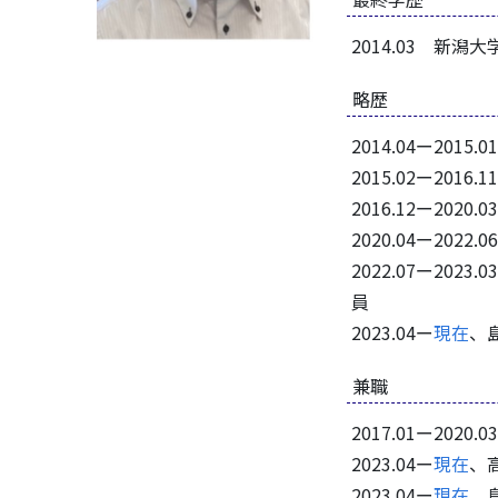
2014.03 新
略歴
2014.04ー20
2015.02ー20
2016.12ー20
2020.04ー2
2022.07ー2
員
2023.04ー
現在
、
兼職
2017.01ー2
2023.04ー
現在
、
2023.04ー
現在
、