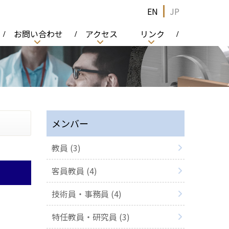
EN
JP
お問い合わせ
アクセス
リンク
メンバー
教員 (3)
客員教員 (4)
技術員・事務員 (4)
特任教員・研究員 (3)