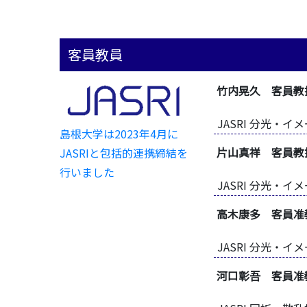
客員教員
竹内晃久 客員教
JASRI 分光・
島根大学は2023年4月に
片山真祥 客員教
JASRIと包括的連携締結を
行いました
JASRI 分光・
高木康多 客員准
JASRI 分光・
河口彰吾 客員准